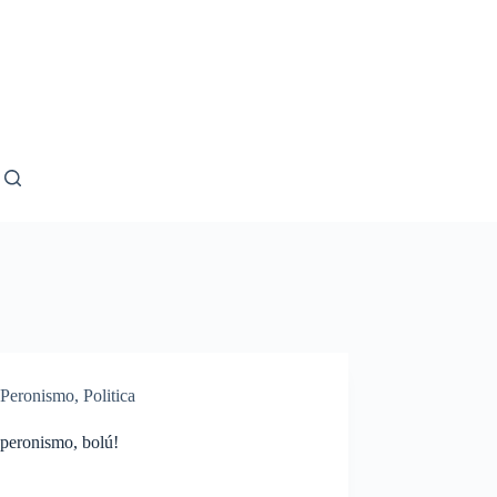
Peronismo
,
Politica
 peronismo, bolú!