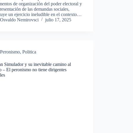
mentos de organización del poder electoral y
resentación de las demandas sociales,
tuye un ejercicio ineludible en el contexto…
Osvaldo Nemirovsci
julio 17, 2025
Peronismo
,
Politica
n Simulador y su inevitable camino al
o – El peronismo no tiene dirigentes
bles