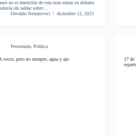
pues no es intención de esta nota entrar en debates
todavía sin saldar sobre…
Osvaldo Nemirovsci
diciembre 12, 2025
Peronismo
,
Politica
A veces, pero no siempre, agua y ajo
17 de 
repart