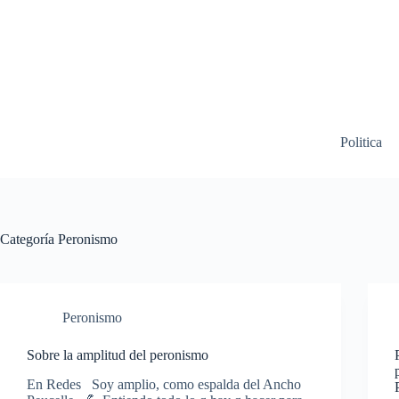
Saltar
al
contenido
Politica
Categoría
Peronismo
Peronismo
Sobre la amplitud del peronismo
En Redes Soy amplio, como espalda del Ancho