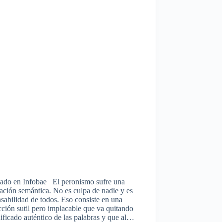
cado en Infobae El peronismo sufre una
ación semántica. No es culpa de nadie y es
sabilidad de todos. Eso consiste en una
cción sutil pero implacable que va quitando
nificado auténtico de las palabras y que al…