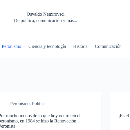
Osvaldo Nemirovsci
De política, comunicación y más...
Peronismo
Ciencia y tecnología
Historia
Comunicación
Peronismo
,
Politica
Por mucho menos de lo que hoy ocurre en el
¡Es el
peronismo, en 1984 se hizo la Renovación
Peronista