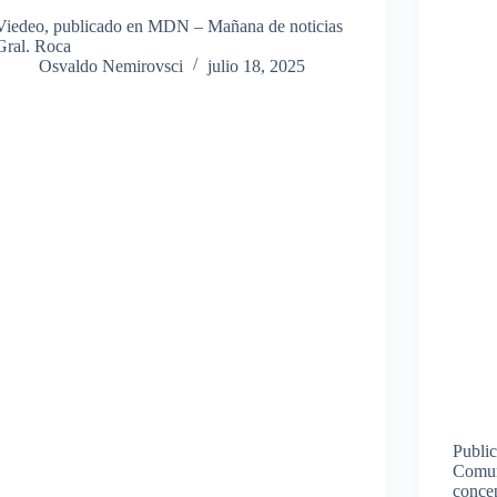
Viedeo, publicado en MDN – Mañana de noticias
Gral. Roca
Osvaldo Nemirovsci
julio 18, 2025
Publi
Comun
concep