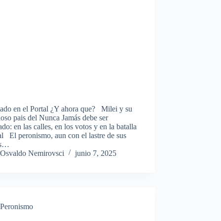
ado en el Portal ¿Y ahora que? Milei y su
ioso pais del Nunca Jamás debe ser
ado: en las calles, en los votos y en la batalla
al El peronismo, aun con el lastre de sus
es…
Osvaldo Nemirovsci
junio 7, 2025
Peronismo