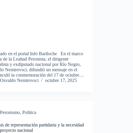
ado en el portal Info Bariloche En el marco
a de la Lealtad Peronista, el dirigente
ialista y exdiputado nacional por Río Negro,
do Nemirovsci, difundió un mensaje en el
inculó la conmemoración del 17 de octubre…
Osvaldo Nemirovsci
octubre 17, 2025
Peronismo
,
Politica
sis de representación partidaria y la necesidad
proyecto nacional